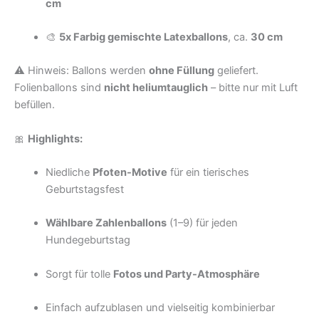
cm
🎨
5x Farbig gemischte Latexballons
, ca.
30 cm
⚠️ Hinweis: Ballons werden
ohne Füllung
geliefert.
Folienballons sind
nicht heliumtauglich
– bitte nur mit Luft
befüllen.
🎀
Highlights:
Niedliche
Pfoten-Motive
für ein tierisches
Geburtstagsfest
Wählbare Zahlenballons
(1–9) für jeden
Hundegeburtstag
Sorgt für tolle
Fotos und Party-Atmosphäre
Einfach aufzublasen und vielseitig kombinierbar