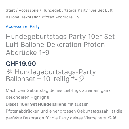
Start
/
Accessoire
/ Hundegeburtstags Party 10er Set Luft
Ballone Dekoration Pfoten Abdrücke 1-9
Accessoire
,
Party
Hundegeburtstags Party 10er Set
Luft Ballone Dekoration Pfoten
Abdrücke 1-9
CHF
19.90
🎉 Hundegeburtstags-Party
Ballonset – 10-teilig 🐾🎈
Mach den Geburtstag deines Lieblings zu einem ganz
besonderen Highlight!
Dieses
10er Set Hundeballons
mit süssen
Pfotenabdrücken und einer grossen Geburtstagszahl ist die
perfekte Dekoration für die Party deines Vierbeiners. 🐶💖