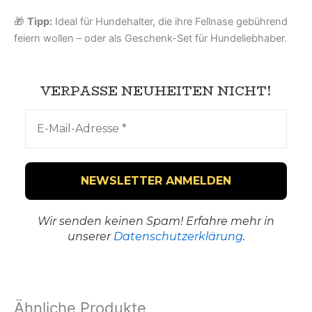
🎁
Tipp:
Ideal für Hundehalter, die ihre Fellnase gebührend
feiern wollen – oder als Geschenk-Set für Hundeliebhaber.
VERPASSE NEUHEITEN NICHT!
Wir senden keinen Spam! Erfahre mehr in
unserer
Datenschutzerklärung
.
Ähnliche Produkte