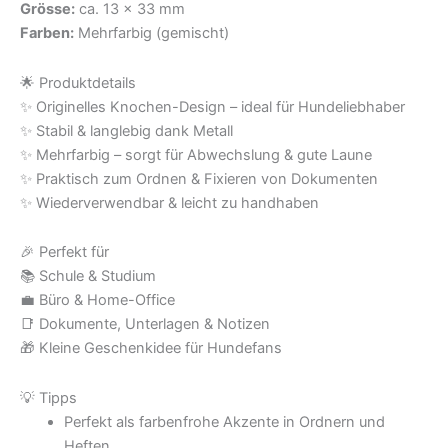
Grösse:
ca. 13 × 33 mm
Farben:
Mehrfarbig (gemischt)
🌟 Produktdetails
✨ Originelles Knochen-Design – ideal für Hundeliebhaber
✨ Stabil & langlebig dank Metall
✨ Mehrfarbig – sorgt für Abwechslung & gute Laune
✨ Praktisch zum Ordnen & Fixieren von Dokumenten
✨ Wiederverwendbar & leicht zu handhaben
🎉 Perfekt für
📚 Schule & Studium
💼 Büro & Home-Office
📑 Dokumente, Unterlagen & Notizen
🎁 Kleine Geschenkidee für Hundefans
💡 Tipps
Perfekt als farbenfrohe Akzente in Ordnern und
Heften