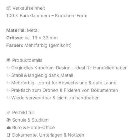
📦 Verkaufseinheit
100 × Büroklammern – Knochen-Form
Material:
Metall
Grösse:
ca. 13 × 33 mm
Farben:
Mehrfarbig (gemischt)
🌟 Produktdetails
✨ Originelles Knochen-Design – ideal für Hundeliebhaber
✨ Stabil & langlebig dank Metall
✨ Mehrfarbig – sorgt für Abwechslung & gute Laune
✨ Praktisch zum Ordnen & Fixieren von Dokumenten
✨ Wiederverwendbar & leicht zu handhaben
🎉 Perfekt für
📚 Schule & Studium
💼 Büro & Home-Office
📑 Dokumente, Unterlagen & Notizen