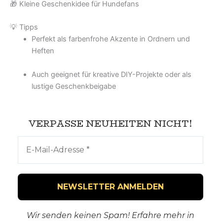
🎁 Kleine Geschenkidee für Hundefans
💡 Tipps
Perfekt als farbenfrohe Akzente in Ordnern und
Heften
Auch geeignet für kreative DIY-Projekte oder als
lustige Geschenkbeigabe
VERPASSE NEUHEITEN NICHT!
Wir senden keinen Spam! Erfahre mehr in