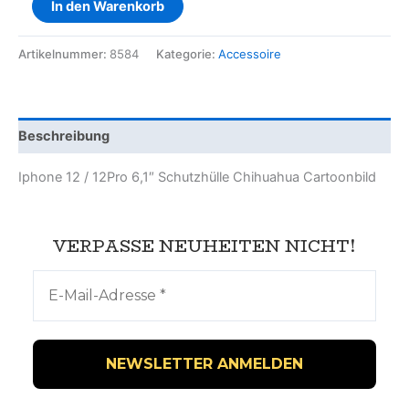
In den Warenkorb
Artikelnummer:
8584
Kategorie:
Accessoire
Beschreibung
Iphone 12 / 12Pro 6,1″ Schutzhülle Chihuahua Cartoonbild
VERPASSE NEUHEITEN NICHT!