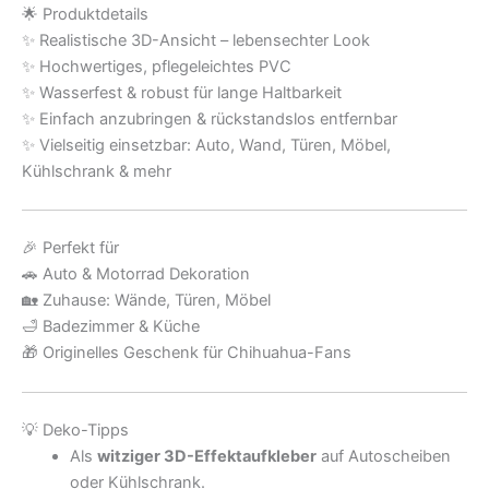
🌟 Produktdetails
✨ Realistische 3D-Ansicht – lebensechter Look
✨ Hochwertiges, pflegeleichtes PVC
✨ Wasserfest & robust für lange Haltbarkeit
✨ Einfach anzubringen & rückstandslos entfernbar
✨ Vielseitig einsetzbar: Auto, Wand, Türen, Möbel,
Kühlschrank & mehr
🎉 Perfekt für
🚗 Auto & Motorrad Dekoration
🏡 Zuhause: Wände, Türen, Möbel
🛁 Badezimmer & Küche
🎁 Originelles Geschenk für Chihuahua-Fans
💡 Deko-Tipps
Als
witziger 3D-Effektaufkleber
auf Autoscheiben
oder Kühlschrank.