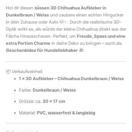
Hol dir diesen
süssen 3D Chihuahua Aufkleber in
Dunkelbraun / Weiss
und zaubere einen echten Hingucker
in dein Zuhause oder Auto 🐶✨. Durch die realistische 3D-
Optik wirkt es, als würde der kleine Chihuahua direkt aus der
Fläche hinausschauen. Perfekt, um
Freude, Spass und eine
extra Portion Charme
in deine Deko zu bringen – auch als
Geschenkidee für Hundeliebhaber
🎁.
📦 Verkaufseinheit
1 × 3D Aufkleber – Chihuahua Dunkelbraun / Weiss
Farbe:
Dunkelbraun / Weiss
Grösse: ca.
20 × 17 cm
Material:
PVC, wasserfest & langlebig