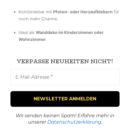
Kombinierbar mit
Pfoten- oder Herzaufklebern
für
noch mehr Charme.
Ideal als
Wanddeko im Kinderzimmer oder
Wohnzimmer
.
VERPASSE NEUHEITEN NICHT!
Wir senden keinen Spam! Erfahre mehr in
unserer
Datenschutzerklärung
.