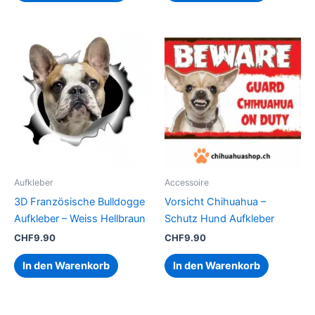
Aufkleber
Accessoire
3D Französische Bulldogge
Vorsicht Chihuahua –
Aufkleber – Weiss Hellbraun
Schutz Hund Aufkleber
CHF
9.90
CHF
9.90
In den Warenkorb
In den Warenkorb