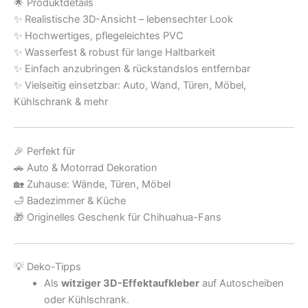
🌟 Produktdetails
✨ Realistische 3D-Ansicht – lebensechter Look
✨ Hochwertiges, pflegeleichtes PVC
✨ Wasserfest & robust für lange Haltbarkeit
✨ Einfach anzubringen & rückstandslos entfernbar
✨ Vielseitig einsetzbar: Auto, Wand, Türen, Möbel,
Kühlschrank & mehr
🎉 Perfekt für
🚗 Auto & Motorrad Dekoration
🏡 Zuhause: Wände, Türen, Möbel
🛁 Badezimmer & Küche
🎁 Originelles Geschenk für Chihuahua-Fans
💡 Deko-Tipps
Als
witziger 3D-Effektaufkleber
auf Autoscheiben
oder Kühlschrank.