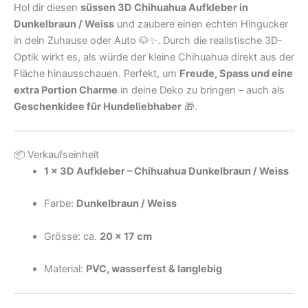
Hol dir diesen
süssen 3D Chihuahua Aufkleber in
Dunkelbraun / Weiss
und zaubere einen echten Hingucker
in dein Zuhause oder Auto 🐶✨. Durch die realistische 3D-
Optik wirkt es, als würde der kleine Chihuahua direkt aus der
Fläche hinausschauen. Perfekt, um
Freude, Spass und eine
extra Portion Charme
in deine Deko zu bringen – auch als
Geschenkidee für Hundeliebhaber
🎁.
📦 Verkaufseinheit
1 × 3D Aufkleber – Chihuahua Dunkelbraun / Weiss
Farbe:
Dunkelbraun / Weiss
Grösse: ca.
20 × 17 cm
Material:
PVC, wasserfest & langlebig