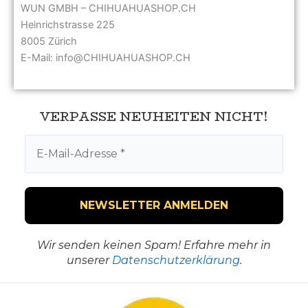
WUN GMBH – CHIHUAHUASHOP.CH
Heinrichstrasse 225
8005 Zürich
E-Mail: info@CHIHUAHUASHOP.CH
VERPASSE NEUHEITEN NICHT!
Wir senden keinen Spam! Erfahre mehr in
unserer
Datenschutzerklärung
.