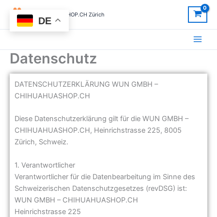
Zum
CHIHUAHUASHOP.CH Zürich
Inhalt
DE
springen
Datenschutz
DATENSCHUTZERKLÄRUNG WUN GMBH –
CHIHUAHUASHOP.CH
Diese Datenschutzerklärung gilt für die WUN GMBH –
CHIHUAHUASHOP.CH, Heinrichstrasse 225, 8005
Zürich, Schweiz.
1. Verantwortlicher
Verantwortlicher für die Datenbearbeitung im Sinne des
Schweizerischen Datenschutzgesetzes (revDSG) ist:
WUN GMBH – CHIHUAHUASHOP.CH
Heinrichstrasse 225